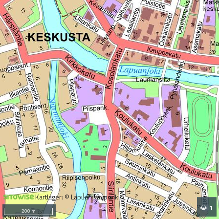
Kartlager: © Lapuan kaupunki
1
200 m